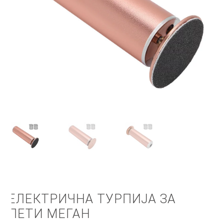
КОШНИЧКА
НАШИ БРЕНДОВИ ЗА КОЗМЕТИКА И ФРИЗЕРАЈ
ПЛАЌАЊЕ
ПОЛИТИКА И УСЛОВИ ЗА КОРИСТЕЊЕ
ЗА НАС
ПРОИЗВОДИ
КОРИСНИ СОВЕТИ
КОНТАКТ
ЕЛЕКТРИЧНА ТУРПИЈА ЗА
ПЕТИ МЕГАН