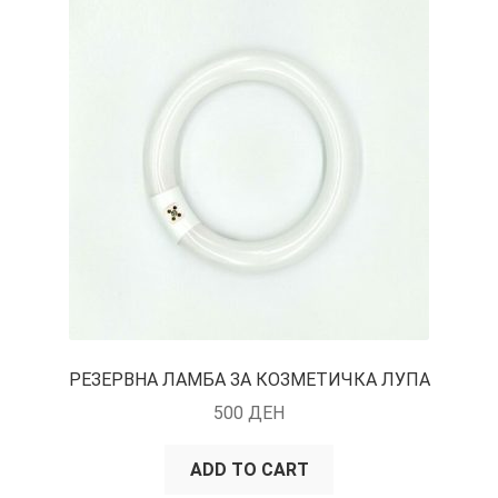
КОШНИЧКА
НАШИ БРЕНДОВИ ЗА КОЗМЕТИКА И ФРИЗЕРАЈ
ПЛАЌАЊЕ
ПОЛИТИКА И УСЛОВИ ЗА КОРИСТЕЊЕ
ЗА НАС
ПРОИЗВОДИ
КОРИСНИ СОВЕТИ
РЕЗЕРВНА ЛАМБА ЗА КОЗМЕТИЧКА ЛУПА
500
ДЕН
КОНТАКТ
ADD TO CART