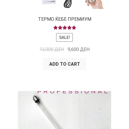
ТЕРМО ЌЕБЕ ПРЕМИУМ
RATED
5.00
SALE!
OUT OF 5
13,000
ДЕН
9,600
ДЕН
ADD TO CART