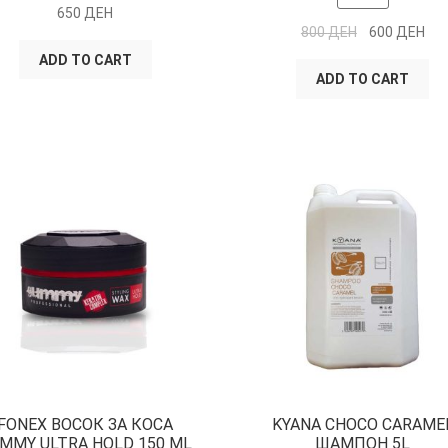
650
ДЕН
800
ДЕН
600
ДЕН
ADD TO CART
ADD TO CART
FONEX ВОСОК ЗА КОСА
KYANA CHOCO CARAME
MMY ULTRA HOLD 150 ML
ШАМПОН 5L