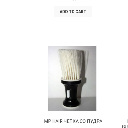
ADD TO CART
MP HAIR ЧЕТКА СО ПУДРА
GU