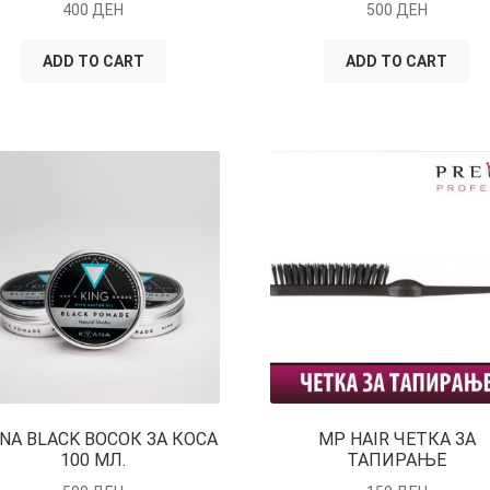
400
ДЕН
500
ДЕН
ADD TO CART
ADD TO CART
NA BLACK ВОСОК ЗА КОСА
MP HAIR ЧЕТКА ЗА
100 МЛ.
ТАПИРАЊЕ