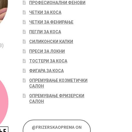
ПРОФЕСИОНАЛНИ ФЕНОВИ
ЧЕТКИ ЗА КОСА
ЧЕТКИ ЗА ФЕНИРАЊЕ
ПЕГЛИ ЗА КОСА
СИЛИКОНСКИ КАПКИ
3)
ПРЕСИ ЗА ЛОКНИ
ТОСТЕРИ ЗА КОСА
ФИГАРА ЗА КОСА
ОПРЕМУВАЊЕ КОЗМЕТИЧКИ
САЛОН
ОПРЕМУВАЊЕ ФРИЗЕРСКИ
САЛОН
@FRIZERSKAOPREMA ON