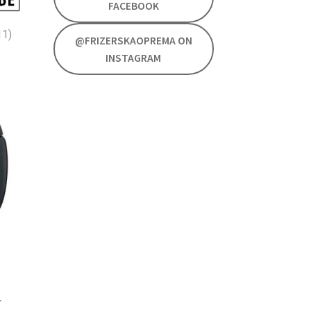
FACEBOOK
11)
@FRIZERSKAOPREMA ON
INSTAGRAM
L