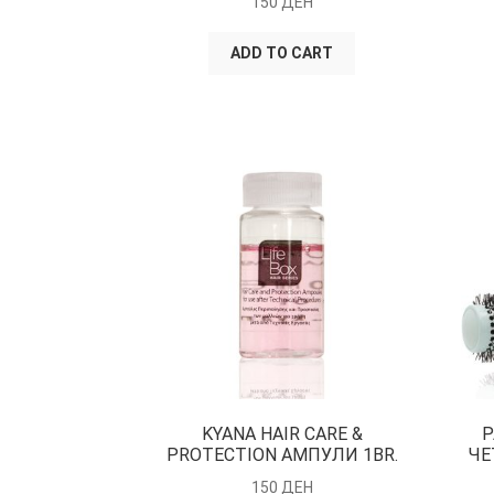
150
ДЕН
ADD TO CART
KYANA HAIR CARE &
P
PROTECTION АМПУЛИ 1BR.
ЧЕ
150
ДЕН