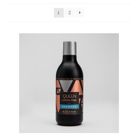
КОШНИЧКА
1
2
НАШИ БРЕНДОВИ ЗА КОЗМЕТИКА И ФРИЗЕРАЈ
ПЛАЌАЊЕ
ПОЛИТИКА И УСЛОВИ ЗА КОРИСТЕЊЕ
ЗА НАС
ПРОИЗВОДИ
КОРИСНИ СОВЕТИ
КОНТАКТ