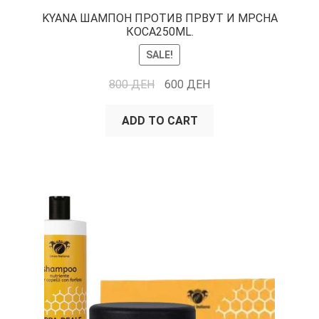
KYANA ШАМПОН ПРОТИВ ПРВУТ И МРСНА
КОСА250ML.
SALE!
800
ДЕН
600
ДЕН
ADD TO CART