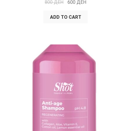
800
ДЕН
600
ДЕН
ADD TO CART