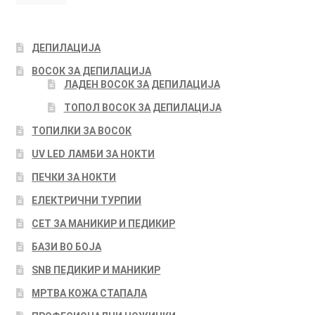
pri
pri
ДЕПИЛАЦИЈА
ВОСОК ЗА ДЕПИЛАЦИЈА
ЛАДЕН ВОСОК ЗА ДЕПИЛАЦИЈА
ТОПОЛ ВОСОК ЗА ДЕПИЛАЦИЈА
ТОПИЛКИ ЗА ВОСОК
UV LED ЛАМБИ ЗА НОКТИ
ПЕЧКИ ЗА НОКТИ
ЕЛЕКТРИЧНИ ТУРПИИ
СЕТ ЗА МАНИКИР И ПЕДИКИР
БАЗИ ВО БОЈА
SNB ПЕДИКИР И МАНИКИР
МРТВА КОЖА СТАПАЛА