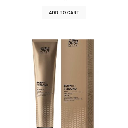
OUT OF 5
ADD TO CART