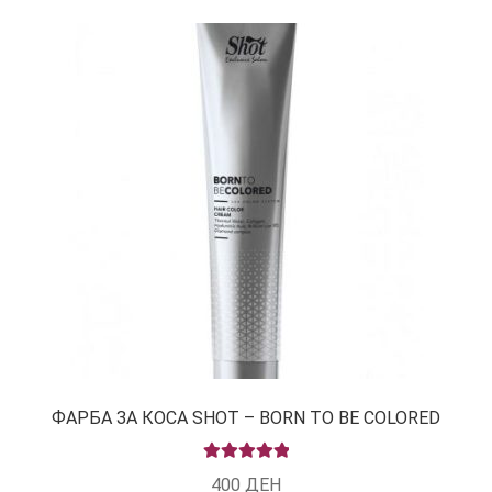
ФАРБА ЗА КОСА SHOT – BORN TO BE COLORED
RATED
5.00
400
ДЕН