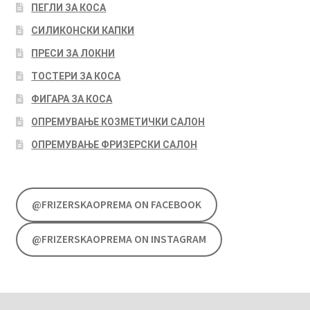
ПЕГЛИ ЗА КОСА
СИЛИКОНСКИ КАПКИ
ПРЕСИ ЗА ЛОКНИ
ТОСТЕРИ ЗА КОСА
ФИГАРА ЗА КОСА
ОПРЕМУВАЊЕ КОЗМЕТИЧКИ САЛОН
ОПРЕМУВАЊЕ ФРИЗЕРСКИ САЛОН
@FRIZERSKAOPREMA ON FACEBOOK
@FRIZERSKAOPREMA ON INSTAGRAM