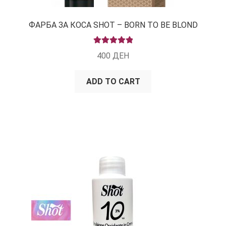
ФАРБА ЗА КОСА SHOT – BORN TO BE BLOND
RATED
5.00
400
ДЕН
OUT OF 5
ADD TO CART