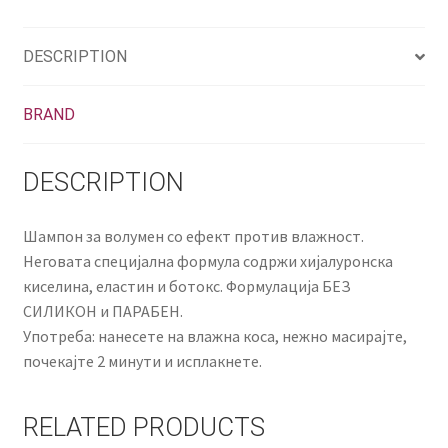
DESCRIPTION
BRAND
DESCRIPTION
Шампон за волумен со ефект против влажност.
Неговата специјална формула содржи хијалуронска
киселина, еластин и ботокс. Формулација БЕЗ
СИЛИКОН и ПАРАБЕН.
Употреба: нанесете на влажна коса, нежно масирајте,
почекајте 2 минути и исплакнете.
RELATED PRODUCTS