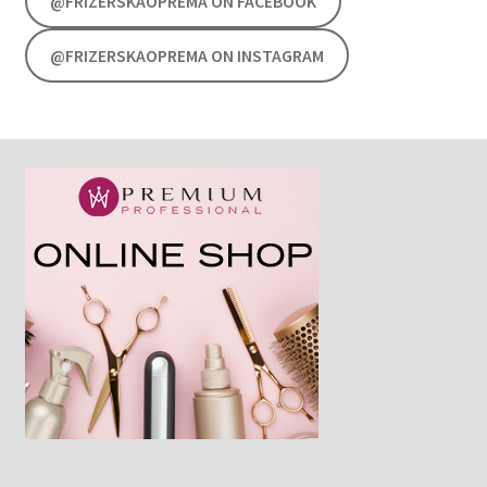
@FRIZERSKAOPREMA ON FACEBOOK
@FRIZERSKAOPREMA ON INSTAGRAM