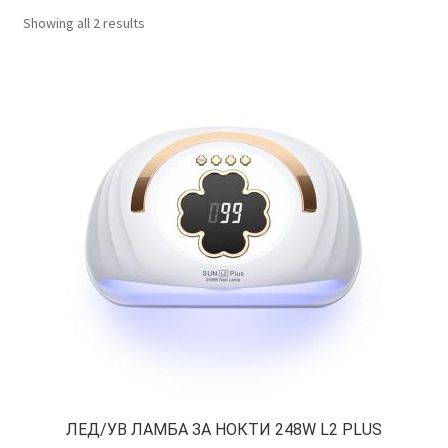
КОШНИЧКА
Showing all 2 results
НАШИ БРЕНДОВИ ЗА КОЗМЕТИКА И ФРИЗЕРАЈ
ПЛАЌАЊЕ
ПОЛИТИКА И УСЛОВИ ЗА КОРИСТЕЊЕ
ЗА НАС
ПРОИЗВОДИ
КОРИСНИ СОВЕТИ
КОНТАКТ
ЛЕД/УВ ЛАМБА ЗА НОКТИ 248W L2 PLUS