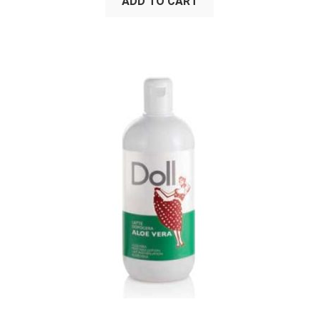
ADD TO CART