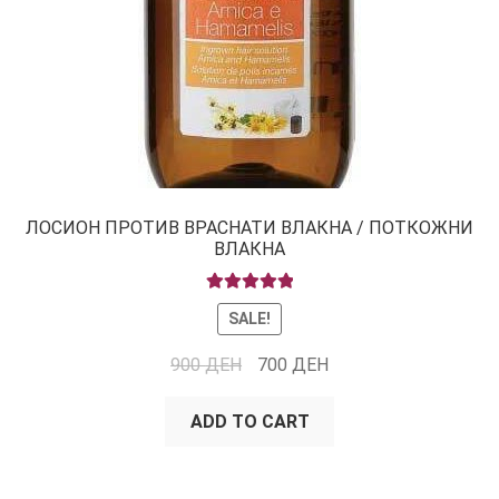
ЛОСИОН ПРОТИВ ВРАСНАТИ ВЛАКНА / ПОТКОЖНИ
ВЛАКНА
RATED
5.00
SALE!
OUT OF 5
900
ДЕН
700
ДЕН
ADD TO CART