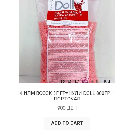
ФИЛМ ВОСОК 3Г ГРАНУЛИ DOLL 800ГР –
ПОРТОКАЛ
900
ДЕН
ADD TO CART