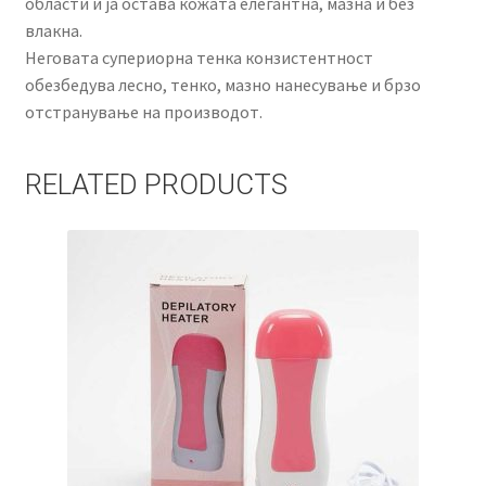
области и ја остава кожата елегантна, мазна и без
влакна.
Неговата супериорна тенка конзистентност
обезбедува лесно, тенко, мазно нанесување и брзо
отстранување на производот.
RELATED PRODUCTS