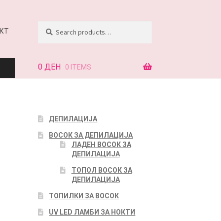
Search
Search
КТ
for:
0
ДЕН
0 ITEMS
АЈ
ДЕПИЛАЦИЈА
ВОСОК ЗА ДЕПИЛАЦИЈА
КТ
ЛАДЕН ВОСОК ЗА
ДЕПИЛАЦИЈА
ТОПОЛ ВОСОК ЗА
ДЕПИЛАЦИЈА
ТОПИЛКИ ЗА ВОСОК
UV LED ЛАМБИ ЗА НОКТИ