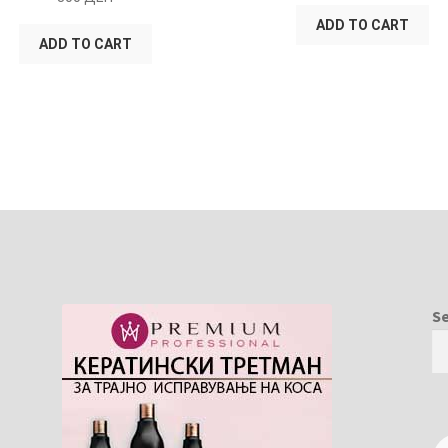
ADD TO CART
ADD TO CART
S