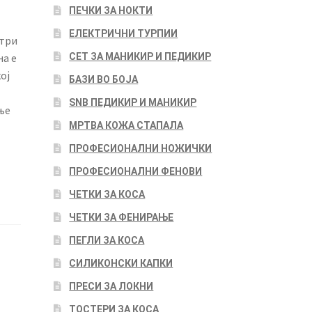
ПЕЧКИ ЗА НОКТИ
ЕЛЕКТРИЧНИ ТУРПИИ
етри
СЕТ ЗА МАНИКИР И ПЕДИКИР
на е
ој
БАЗИ ВО БОЈА
SNB ПЕДИКИР И МАНИКИР
ње
МРТВА КОЖА СТАПАЛА
ПРОФЕСИОНАЛНИ НОЖИЧКИ
ПРОФЕСИОНАЛНИ ФЕНОВИ
ЧЕТКИ ЗА КОСА
ЧЕТКИ ЗА ФЕНИРАЊЕ
ПЕГЛИ ЗА КОСА
СИЛИКОНСКИ КАПКИ
ПРЕСИ ЗА ЛОКНИ
ТОСТЕРИ ЗА КОСА