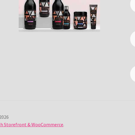
2026
ith Storefront & WooCommerce
.