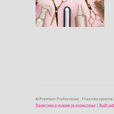
© Premium Professional - Frizerska oprema 
Политика и услови за користење
Built w