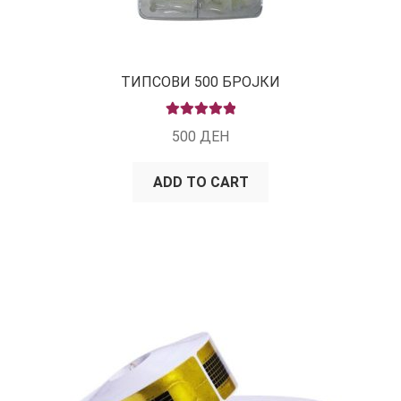
ТИПСОВИ 500 БРОЈКИ
RATED
5.00
500
ДЕН
OUT OF 5
ADD TO CART