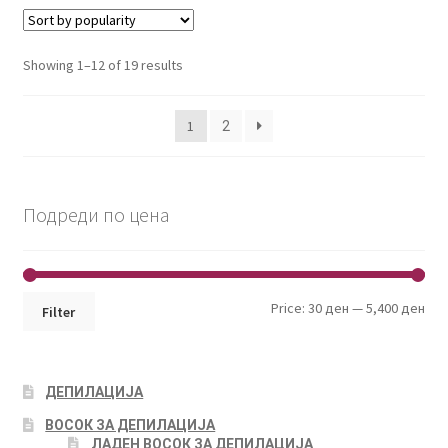
Showing 1–12 of 19 results
1
2
Подреди по цена
Min
Max
Price:
30 ден
—
5,400 ден
Filter
pri
pri
ДЕПИЛАЦИЈА
ВОСОК ЗА ДЕПИЛАЦИЈА
ЛАДЕН ВОСОК ЗА ДЕПИЛАЦИЈА