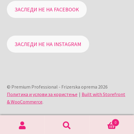
ЗАСЛЕДИ НЕ НА FACEBOOK
ЗАСЛЕДИ НЕ НА INSTAGRAM
© Premium Professional - Frizerska oprema 2026
Политика и услови за користење
Built with Storefront
& WooCommerce
.
0
Search
Search