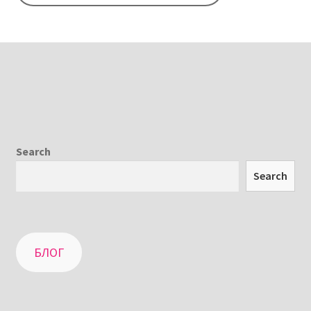
Search
Search
БЛОГ