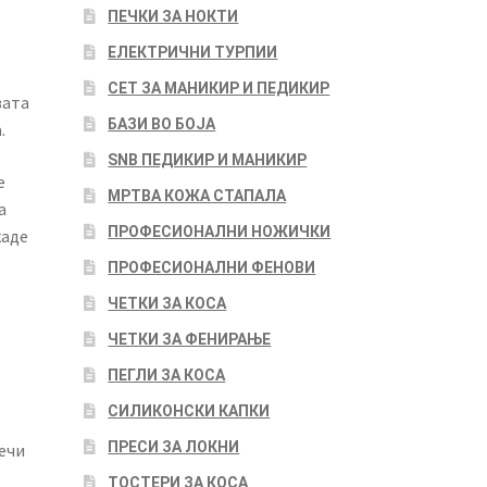
ПЕЧКИ ЗА НОКТИ
ЕЛЕКТРИЧНИ ТУРПИИ
СЕТ ЗА МАНИКИР И ПЕДИКИР
вата
БАЗИ ВО БОЈА
а.
SNB ПЕДИКИР И МАНИКИР
е
МРТВА КОЖА СТАПАЛА
а
ПРОФЕСИОНАЛНИ НОЖИЧКИ
каде
ПРОФЕСИОНАЛНИ ФЕНОВИ
ЧЕТКИ ЗА КОСА
ЧЕТКИ ЗА ФЕНИРАЊЕ
ПЕГЛИ ЗА КОСА
СИЛИКОНСКИ КАПКИ
ПРЕСИ ЗА ЛОКНИ
ечи
ТОСТЕРИ ЗА КОСА