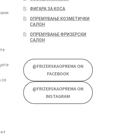
ФИГАРА ЗА КОСА
зани
ОПРЕМУВАЊЕ КОЗМЕТИЧКИ
САЛОН
ОПРЕМУВАЊЕ ФРИЗЕРСКИ
САЛОН
ите
дите
@FRIZERSKAOPREMA ON
FACEBOOK
 со
@FRIZERSKAOPREMA ON
INSTAGRAM
ект