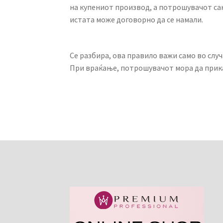
на купениот производ, а потрошувачот сак
истата може договорно да се намали.
Се разбира, ова правило важи само во случ
При враќање, потрошувачот мора да прик