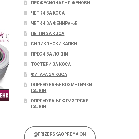
ПРОФЕСИОНАЛНИ ФЕНОВИ
ЧЕТКИ ЗА КОСА
ЧЕТКИ ЗА ФЕНИРАЊЕ
ПЕГЛИ ЗА КОСА
СИЛИКОНСКИ КАПКИ
ПРЕСИ ЗА ЛОКНИ
ТОСТЕРИ ЗА КОСА
ФИГАРА ЗА КОСА
ОПРЕМУВАЊЕ КОЗМЕТИЧКИ
САЛОН
ОПРЕМУВАЊЕ ФРИЗЕРСКИ
САЛОН
2
@FRIZERSKAOPREMA ON