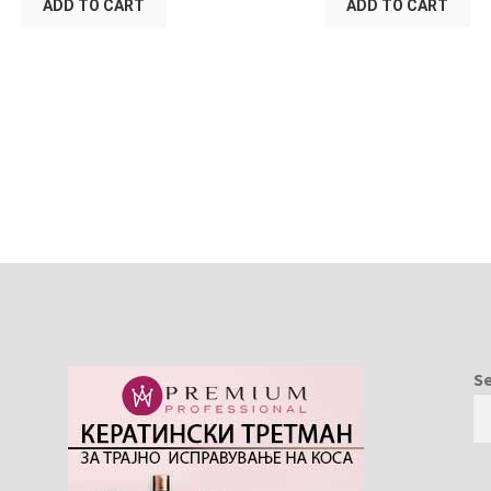
ADD TO CART
ADD TO CART
S