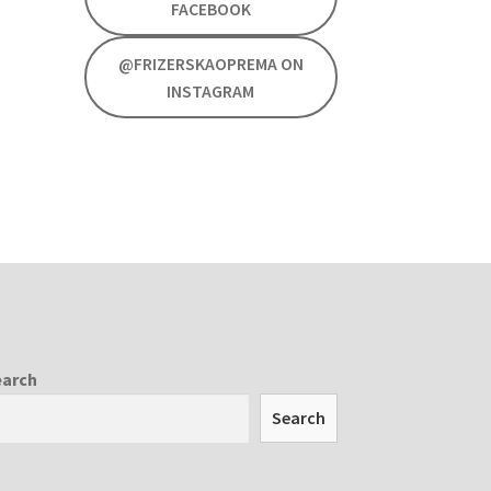
FACEBOOK
@FRIZERSKAOPREMA ON
INSTAGRAM
earch
Search