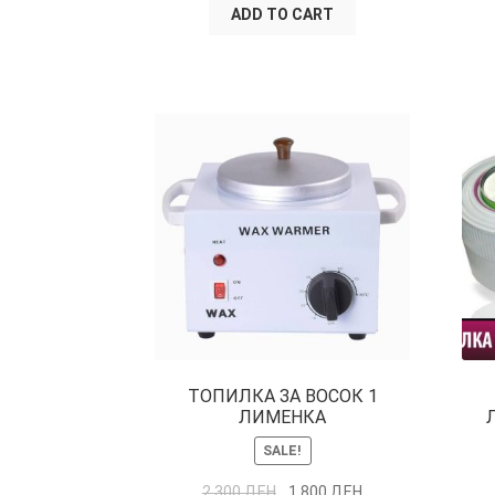
ADD TO CART
ТОПИЛКА ЗА ВОСОК 1
ЛИМЕНКА
SALE!
2,300
ДЕН
1,800
ДЕН