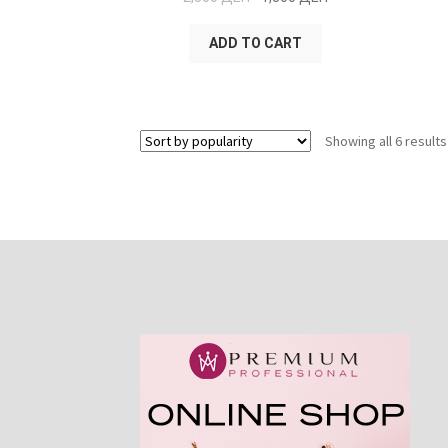
ADD TO CART
Showing all 6 results