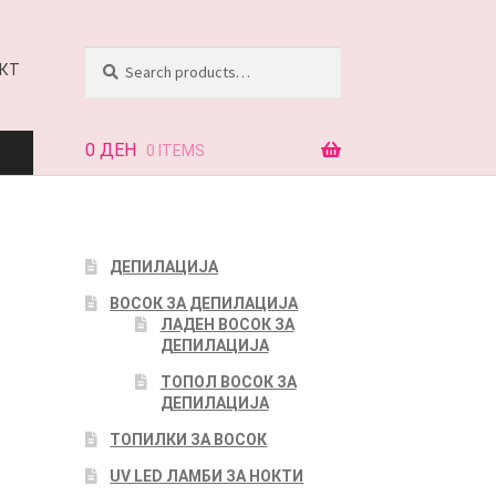
Search
Search
КТ
for:
0
ДЕН
0 ITEMS
АЈ
ДЕПИЛАЦИЈА
ВОСОК ЗА ДЕПИЛАЦИЈА
КТ
ЛАДЕН ВОСОК ЗА
ДЕПИЛАЦИЈА
ТОПОЛ ВОСОК ЗА
ДЕПИЛАЦИЈА
ТОПИЛКИ ЗА ВОСОК
UV LED ЛАМБИ ЗА НОКТИ