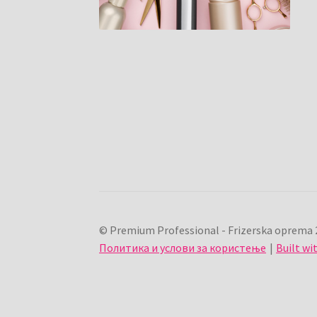
© Premium Professional - Frizerska oprema 
Политика и услови за користење
Built w