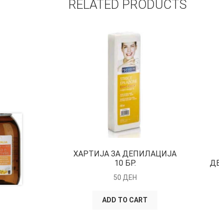
RELATED PRODUCTS
ХАРТИЈА ЗА ДЕПИЛАЦИЈА
10 БР.
Д
50
ДЕН
ADD TO CART