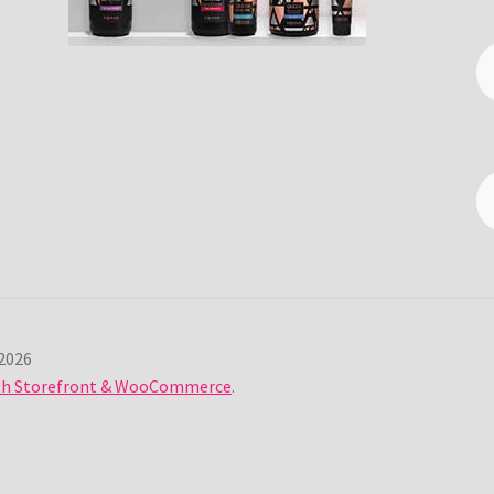
2026
ith Storefront & WooCommerce
.