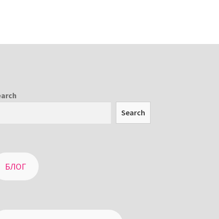
earch
Search
БЛОГ