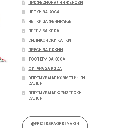
ПРОФЕСИОНАЛНИ ФЕНОВИ
ЧЕТКИ ЗА КОСА
ЧЕТКИ ЗА ФЕНИРАЊЕ
ПЕГЛИ ЗА КОСА
СИЛИКОНСКИ КАПКИ
ПРЕСИ ЗА ЛОКНИ
ТОСТЕРИ ЗА КОСА
ФИГАРА ЗА КОСА
ОПРЕМУВАЊЕ КОЗМЕТИЧКИ
САЛОН
ОПРЕМУВАЊЕ ФРИЗЕРСКИ
САЛОН
@FRIZERSKAOPREMA ON