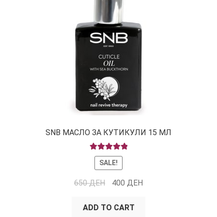
SNB МАСЛО ЗА КУТИКУЛИ 15 МЛ
RATED
5.00
SALE!
OUT OF 5
650
ДЕН
400
ДЕН
ADD TO CART