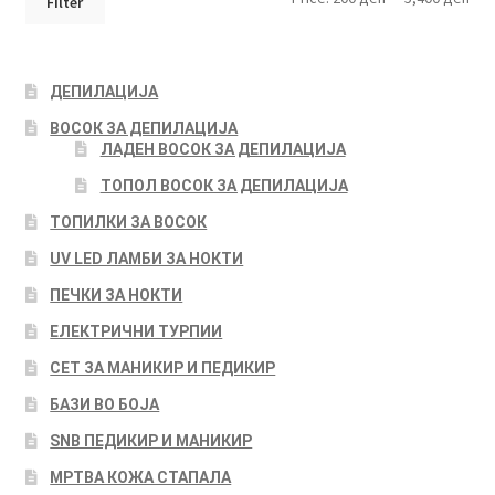
Filter
pri
pri
ДЕПИЛАЦИЈА
ВОСОК ЗА ДЕПИЛАЦИЈА
ЛАДЕН ВОСОК ЗА ДЕПИЛАЦИЈА
ТОПОЛ ВОСОК ЗА ДЕПИЛАЦИЈА
ТОПИЛКИ ЗА ВОСОК
UV LED ЛАМБИ ЗА НОКТИ
ПЕЧКИ ЗА НОКТИ
ЕЛЕКТРИЧНИ ТУРПИИ
СЕТ ЗА МАНИКИР И ПЕДИКИР
БАЗИ ВО БОЈА
SNB ПЕДИКИР И МАНИКИР
МРТВА КОЖА СТАПАЛА