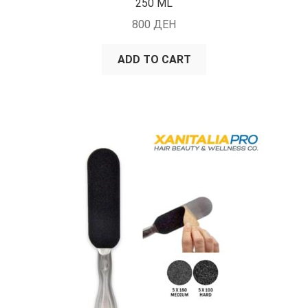
250 ML
800
ДЕН
ADD TO CART