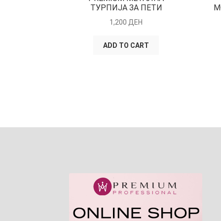
ТУРПИЈА ЗА ПЕТИ
М
1,200
ДЕН
ADD TO CART