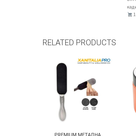
кади
1
RELATED PRODUCTS
PREMIUM МЕТАЛНА