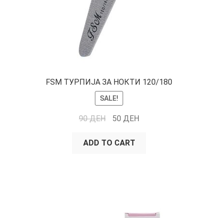
FSM ТУРПИЈА ЗА НОКТИ 120/180
SALE!
90
ДЕН
50
ДЕН
ADD TO CART