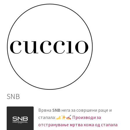
SNB
Врвна
SNB
нега за совршени раце и
стапала:
Производи за
отстранување мртва кожа од стапала