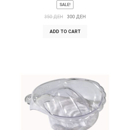
SALE!
350
ДЕН
300
ДЕН
ADD TO CART