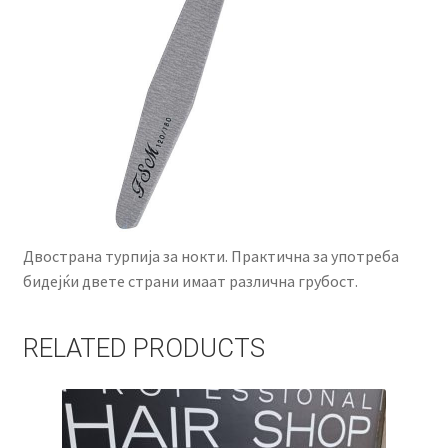
Двострана турпија за нокти. Практична за употреба
бидејќи двете страни имаат различна грубост.
RELATED PRODUCTS