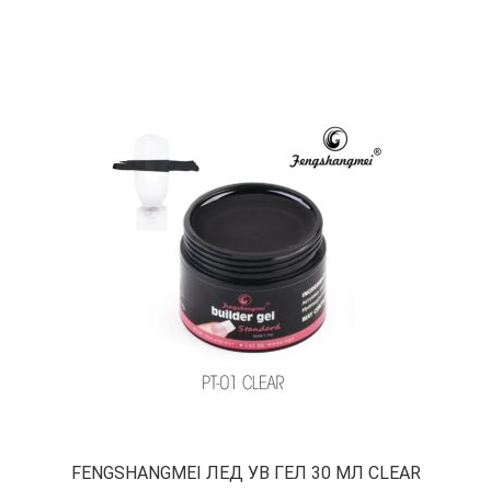
FENGSHANGMEI ЛЕД УВ ГЕЛ 30 МЛ CLEAR