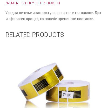
лампа за печење нокти
Уред за печење и зацврстување на гел и гел лакови. Брз
и ефикасен процес, со повеќе временски поставки.
RELATED PRODUCTS