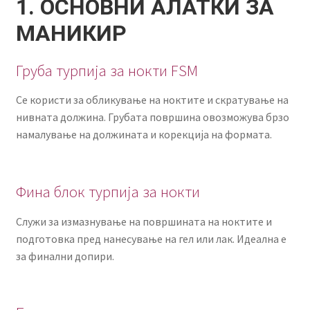
1. ОСНОВНИ АЛАТКИ ЗА
МАНИКИР
Груба турпија за нокти FSM
Се користи за обликување на ноктите и скратување на
нивната должина. Грубата површина овозможува брзо
намалување на должината и корекција на формата.
Фина блок турпија за нокти
Служи за измазнување на површината на ноктите и
подготовка пред нанесување на гел или лак. Идеална е
за финални допири.