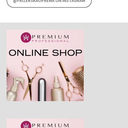
@FRIZERSKAOPREMA ON INSTAGRAM