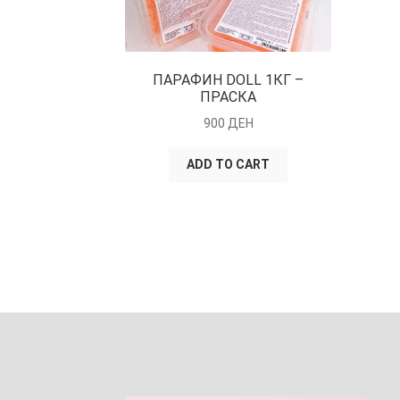
ПАРАФИН DOLL 1КГ –
ПРАСКА
900
ДЕН
ADD TO CART