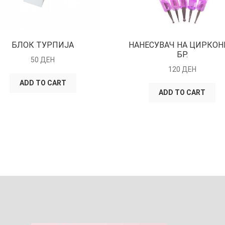
БЛОК ТУРПИЈА
НАНЕСУВАЧ НА ЦИРКОН
БР.
50
ДЕН
120
ДЕН
ADD TO CART
ADD TO CART