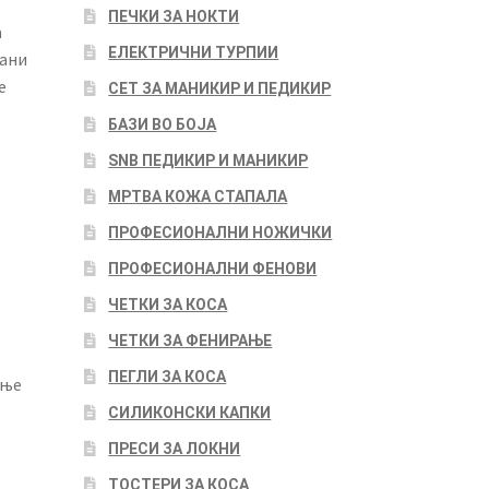
ПЕЧКИ ЗА НОКТИ
а
ЕЛЕКТРИЧНИ ТУРПИИ
вани
е
СЕТ ЗА МАНИКИР И ПЕДИКИР
БАЗИ ВО БОЈА
SNB ПЕДИКИР И МАНИКИР
МРТВА КОЖА СТАПАЛА
ПРОФЕСИОНАЛНИ НОЖИЧКИ
ПРОФЕСИОНАЛНИ ФЕНОВИ
ЧЕТКИ ЗА КОСА
ЧЕТКИ ЗА ФЕНИРАЊЕ
ПЕГЛИ ЗА КОСА
ење
СИЛИКОНСКИ КАПКИ
ПРЕСИ ЗА ЛОКНИ
ТОСТЕРИ ЗА КОСА