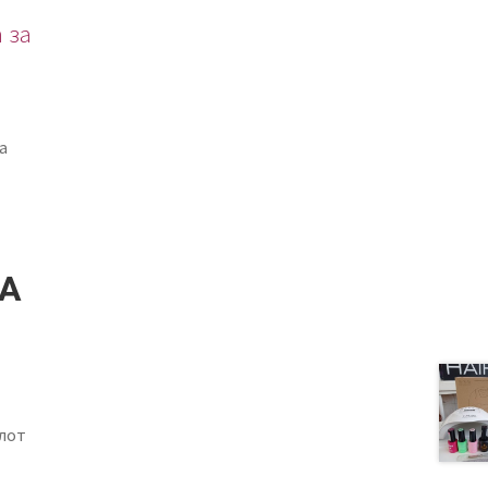
 за
а
ГА
елот