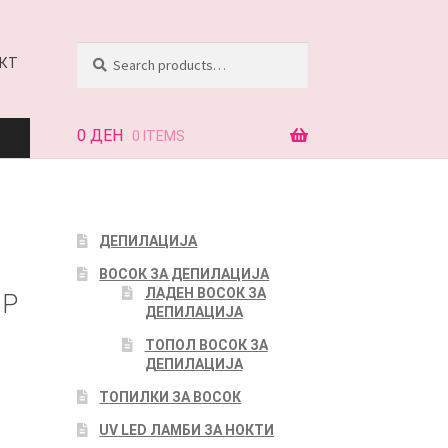
Search
Search
КТ
for:
0
ДЕН
0 ITEMS
АЈ
ДЕПИЛАЦИЈА
ВОСОК ЗА ДЕПИЛАЦИЈА
КТ
ЛАДЕН ВОСОК ЗА
ИР
ДЕПИЛАЦИЈА
ТОПОЛ ВОСОК ЗА
ДЕПИЛАЦИЈА
ТОПИЛКИ ЗА ВОСОК
UV LED ЛАМБИ ЗА НОКТИ