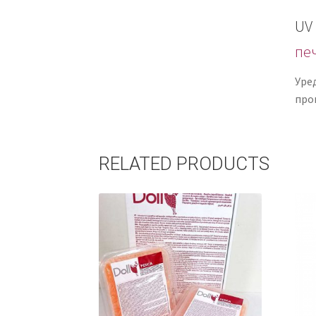
UV
пе
Уред
про
RELATED PRODUCTS