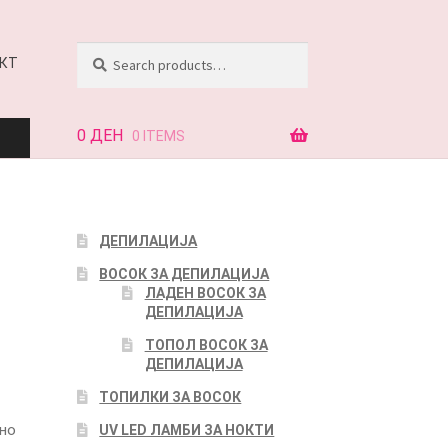
Search
Search
КТ
for:
0
ДЕН
0 ITEMS
АЈ
ДЕПИЛАЦИЈА
ВОСОК ЗА ДЕПИЛАЦИЈА
КТ
ЛАДЕН ВОСОК ЗА
ДЕПИЛАЦИЈА
ТОПОЛ ВОСОК ЗА
ДЕПИЛАЦИЈА
ТОПИЛКИ ЗА ВОСОК
ино
UV LED ЛАМБИ ЗА НОКТИ