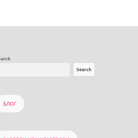
earch
Search
БЛОГ