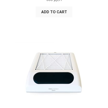
OUT OF 5
ADD TO CART