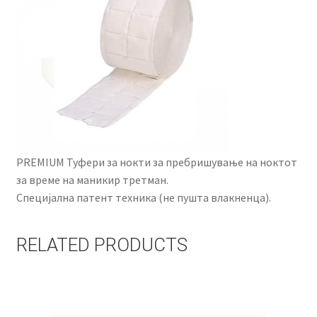
PREMIUM Туфери за нокти за пребришување на ноктот
за време на маникир третман.
Специјална патент техника (не пушта влакненца).
RELATED PRODUCTS