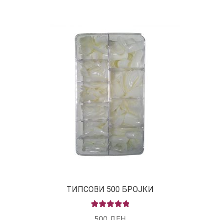
ТИПСОВИ 500 БРОЈКИ
RATED
5.00
500
ДЕН