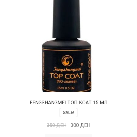
FENGSHANGMEI ТОП КОАТ 15 МЛ
SALE!
350
ДЕН
300
ДЕН