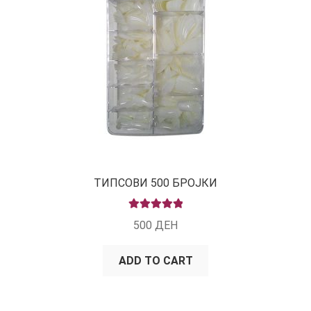
ТИПСОВИ 500 БРОЈКИ
RATED
5.00
500
ДЕН
OUT OF 5
ADD TO CART