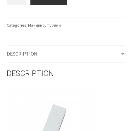
турпија
quantity
Categories:
Маникир
,
Турпии
DESCRIPTION
DESCRIPTION