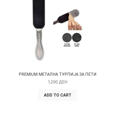
КОШНИЧКА
НАШИ БРЕНДОВИ ЗА КОЗМЕТИКА И ФРИЗЕРАЈ
ПЛАЌАЊЕ
ПОЛИТИКА И УСЛОВИ ЗА КОРИСТЕЊЕ
ЗА НАС
ПРОИЗВОДИ
PREMIUM МЕТАЛНА ТУРПИЈА ЗА ПЕТИ
1,200
ДЕН
КОРИСНИ СОВЕТИ
ADD TO CART
КОНТАКТ