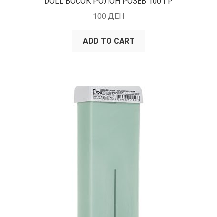
DOLL ВОСОК РОЛОН РОЗЕВ 100 ГР
100
ДЕН
ADD TO CART