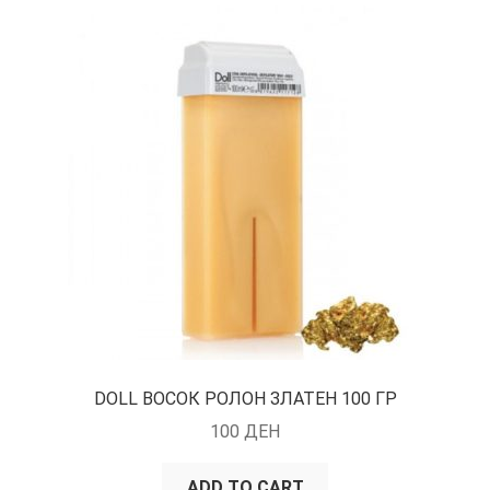
КОШНИЧКА
НАШИ БРЕНДОВИ ЗА КОЗМЕТИКА И ФРИЗЕРАЈ
ПЛАЌАЊЕ
ПОЛИТИКА И УСЛОВИ ЗА КОРИСТЕЊЕ
ЗА НАС
ПРОИЗВОДИ
КОРИСНИ СОВЕТИ
DOLL ВОСОК РОЛОН ЗЛАТЕН 100 ГР
КОНТАКТ
100
ДЕН
ADD TO CART