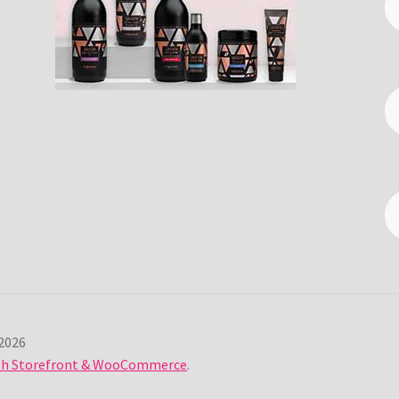
2026
ith Storefront & WooCommerce
.