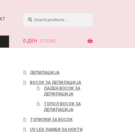
Search
Search
КТ
for:
0
ДЕН
0 ITEMS
АЈ
ДЕПИЛАЦИЈА
ВОСОК ЗА ДЕПИЛАЦИЈА
КТ
ЛАДЕН ВОСОК ЗА
ДЕПИЛАЦИЈА
ТОПОЛ ВОСОК ЗА
ДЕПИЛАЦИЈА
ТОПИЛКИ ЗА ВОСОК
UV LED ЛАМБИ ЗА НОКТИ