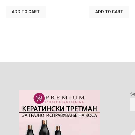
ADD TO CART
ADD TO CART
S