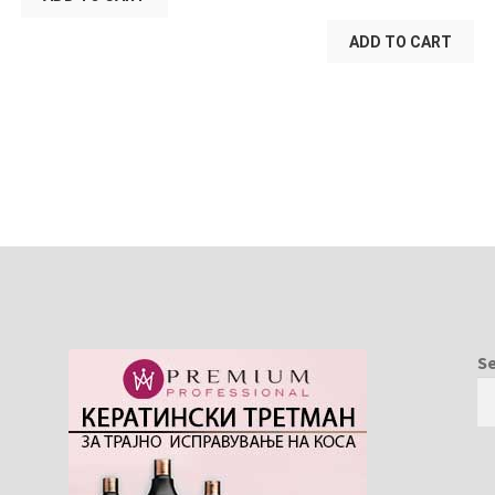
ADD TO CART
S