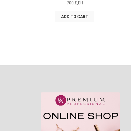
700
ДЕН
ADD TO CART