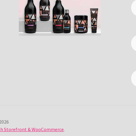
2026
ith Storefront & WooCommerce
.