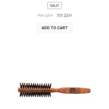
SALE!
900
ДЕН
700
ДЕН
ADD TO CART