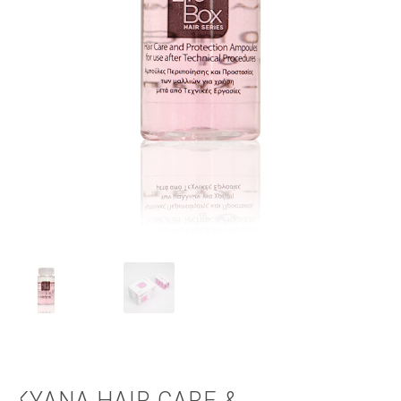
КОШНИЧКА
НАШИ БРЕНДОВИ ЗА КОЗМЕТИКА И ФРИЗЕРАЈ
ПЛАЌАЊЕ
ПОЛИТИКА И УСЛОВИ ЗА КОРИСТЕЊЕ
ЗА НАС
ПРОИЗВОДИ
КОРИСНИ СОВЕТИ
КОНТАКТ
KYANA HAIR CARE &