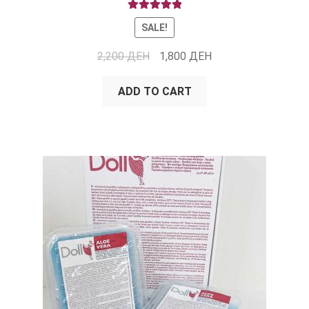
RATED
5.00
SALE!
OUT OF 5
2,200
ДЕН
1,800
ДЕН
ADD TO CART