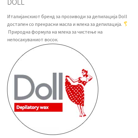
DOLL
Италијанскиот бренд за прозиводи за депилација Doll
достапен со прекрасни масла и млека за депилација.
Природна формула на млека за чистење на
непосакуваниот восок.