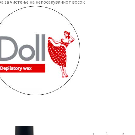
ка за чистење на непосакуваниот восок.