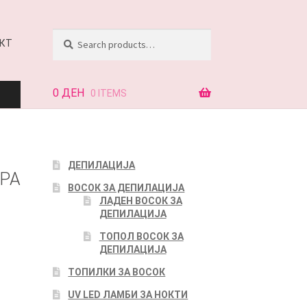
Search
Search
КТ
for:
0
ДЕН
0 ITEMS
АЈ
ДЕПИЛАЦИЈА
ЕРА
ВОСОК ЗА ДЕПИЛАЦИЈА
КТ
ЛАДЕН ВОСОК ЗА
ДЕПИЛАЦИЈА
ТОПОЛ ВОСОК ЗА
ДЕПИЛАЦИЈА
ТОПИЛКИ ЗА ВОСОК
UV LED ЛАМБИ ЗА НОКТИ