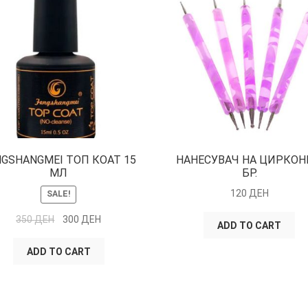
NGSHANGMEI ТОП КОАТ 15
НАНЕСУВАЧ НА ЦИРКОН
МЛ
БР.
120
ДЕН
SALE!
350
ДЕН
300
ДЕН
ADD TO CART
ADD TO CART