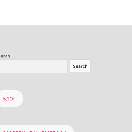
earch
Search
БЛОГ