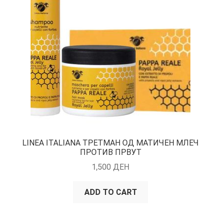
КОШНИЧКА
НАШИ БРЕНДОВИ ЗА КОЗМЕТИКА И ФРИЗЕРАЈ
ПЛАЌАЊЕ
ПОЛИТИКА И УСЛОВИ ЗА КОРИСТЕЊЕ
ЗА НАС
ПРОИЗВОДИ
LINEA ITALIANA ТРЕТМАН ОД МАТИЧЕН МЛЕЧ
ПРОТИВ ПРВУТ
КОРИСНИ СОВЕТИ
1,500
ДЕН
КОНТАКТ
ADD TO CART