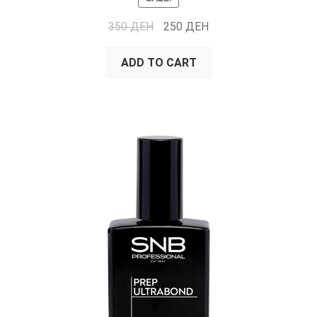
350
ДЕН
250
ДЕН
ADD TO CART