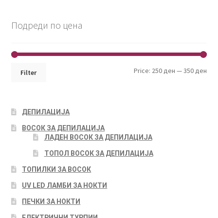
Подреди по цена
Min
Max
Price:
250 ден
—
350 ден
Filter
pri
pri
ДЕПИЛАЦИЈА
ВОСОК ЗА ДЕПИЛАЦИЈА
ЛАДЕН ВОСОК ЗА ДЕПИЛАЦИЈА
ТОПОЛ ВОСОК ЗА ДЕПИЛАЦИЈА
ТОПИЛКИ ЗА ВОСОК
UV LED ЛАМБИ ЗА НОКТИ
ПЕЧКИ ЗА НОКТИ
ЕЛЕКТРИЧНИ ТУРПИИ