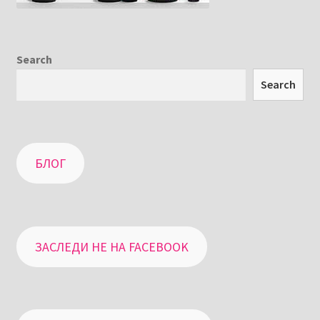
Search
Search
БЛОГ
ЗАСЛЕДИ НЕ НА FACEBOOK