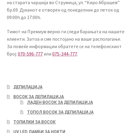
на старата чаршија во Струмица, ул. “Киро Абрашев”
бр.69. Дуканот е отворен од понеделник до петок од
09:00h до 17:00h.
Тимот на Премиум верно ги следи барањата на нашите
клиенти. Затоа и сме постојано на ваше располагање.
За повеќе информации обратете се на телефонскиот
број:
070-596-777
или
075-344-777
.
ДЕПИЛАЦИЈА
ВОСОК ЗА ДЕПИЛАЦИЈА
ЛАДЕН ВОСОК ЗА ДЕПИЛАЦИЈА
ТОПОЛ ВОСОК ЗА ДЕПИЛАЦИЈА
ТОПИЛКИ ЗА ВОСОК
UV LED ЛАМБИ ЗА НОКТИ