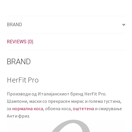
BRAND
REVIEWS (0)
BRAND
HerFit Pro
Производи од Италијанскиот бренд HerFit Pro.
Шампони, маски со прекрасен мирис и голема густина,
за
нормална коса
, обоена коса,
оштетена
и смирување
Анти фриз.