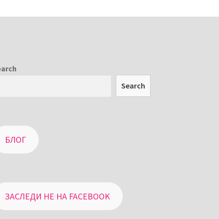
earch
Search
БЛОГ
ЗАСЛЕДИ НЕ НА FACEBOOK