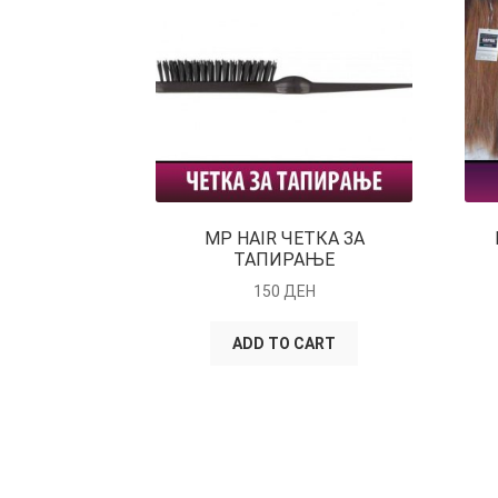
MP HAIR ЧЕТКА ЗА
ТАПИРАЊЕ
150
ДЕН
ADD TO CART