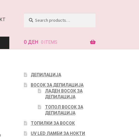
Search
Search
КТ
for:
0
ДЕН
0 ITEMS
АЈ
ДЕПИЛАЦИЈА
ВОСОК ЗА ДЕПИЛАЦИЈА
КТ
ЛАДЕН ВОСОК ЗА
ДЕПИЛАЦИЈА
ТОПОЛ ВОСОК ЗА
ДЕПИЛАЦИЈА
ТОПИЛКИ ЗА ВОСОК
UV LED ЛАМБИ ЗА НОКТИ
а