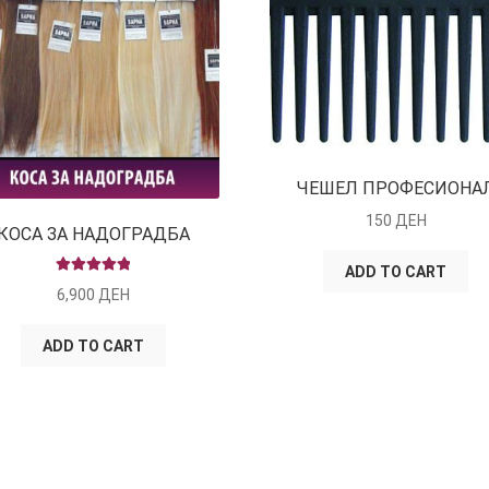
ЧЕШЕЛ ПРОФЕСИОНА
150
ДЕН
КОСА ЗА НАДОГРАДБА
ADD TO CART
RATED
5.00
6,900
ДЕН
OUT OF 5
ADD TO CART