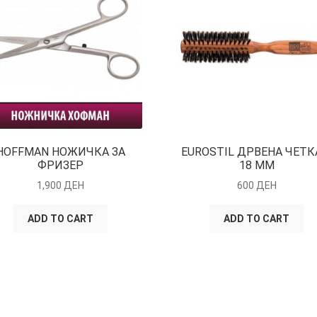
HOFFMAN НОЖИЧКА ЗА
EUROSTIL ДРВЕНА ЧЕТК
ФРИЗЕР
18 ММ
1,900
ДЕН
600
ДЕН
ADD TO CART
ADD TO CART