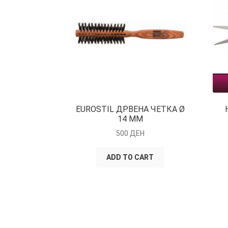
EUROSTIL ДРВЕНА ЧЕТКА Ø
14 ММ
500
ДЕН
ADD TO CART