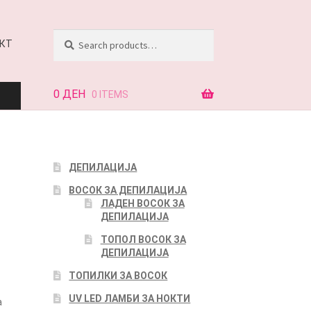
Search
Search
КТ
for:
0
ДЕН
0 ITEMS
АЈ
ДЕПИЛАЦИЈА
ВОСОК ЗА ДЕПИЛАЦИЈА
КТ
ЛАДЕН ВОСОК ЗА
ДЕПИЛАЦИЈА
ТОПОЛ ВОСОК ЗА
ДЕПИЛАЦИЈА
ТОПИЛКИ ЗА ВОСОК
UV LED ЛАМБИ ЗА НОКТИ
а