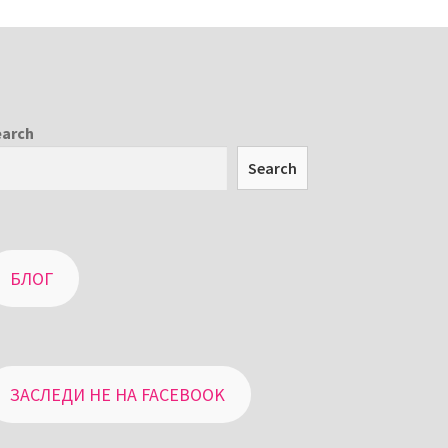
earch
Search
БЛОГ
ЗАСЛЕДИ НЕ НА FACEBOOK