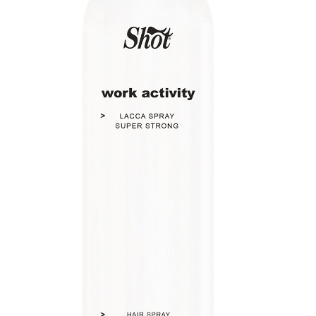
КОШНИЧКА
НАШИ БРЕНДОВИ ЗА КОЗМЕТИКА И ФРИЗЕРАЈ
ПЛАЌАЊЕ
ПОЛИТИКА И УСЛОВИ ЗА КОРИСТЕЊЕ
ЗА НАС
ПРОИЗВОДИ
КОРИСНИ СОВЕТИ
КОНТАКТ