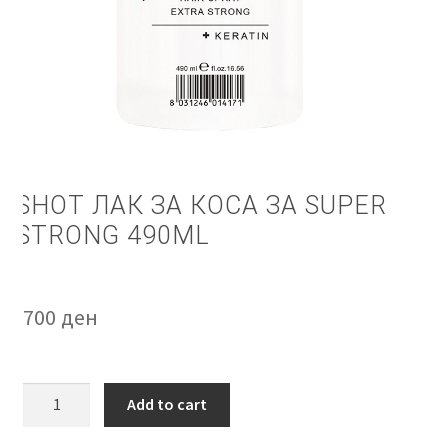
SHOT ЛАК ЗА КОСА ЗА SUPER
STRONG 490ML
700
ден
SHOT
Add to cart
Лак
за