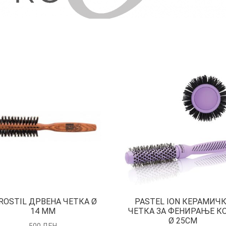
ROSTIL ДРВЕНА ЧЕТКА Ø
PASTEL ION КЕРАМИЧ
14 ММ
ЧЕТКА ЗА ФЕНИРАЊЕ К
Ø 25CM
500
ДЕН