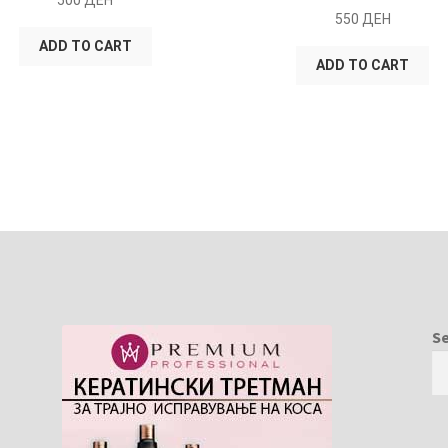
550
ДЕН
ADD TO CART
ADD TO CART
S