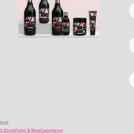
2026
ith Storefront & WooCommerce
.