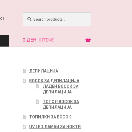
Search
Search
КТ
for:
0
ДЕН
0 ITEMS
АЈ
ДЕПИЛАЦИЈА
ВОСОК ЗА ДЕПИЛАЦИЈА
КТ
ЛАДЕН ВОСОК ЗА
ДЕПИЛАЦИЈА
ТОПОЛ ВОСОК ЗА
ДЕПИЛАЦИЈА
ТОПИЛКИ ЗА ВОСОК
UV LED ЛАМБИ ЗА НОКТИ