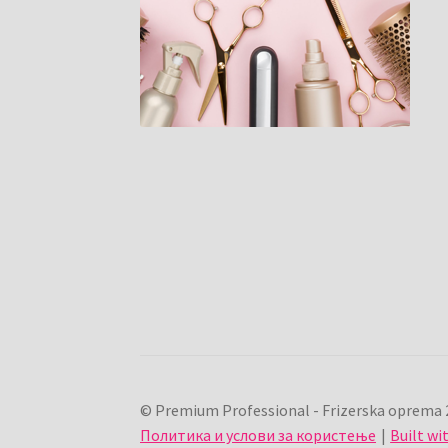
© Premium Professional - Frizerska oprema 
Политика и услови за користење
Built w