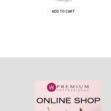
ADD TO CART