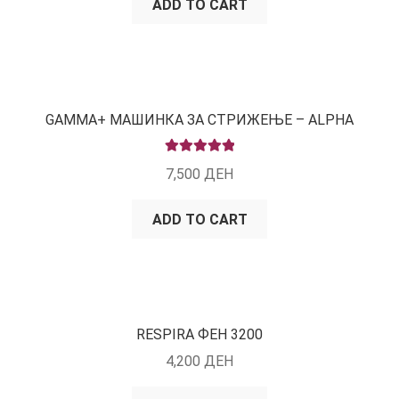
ADD TO CART
GAMMA+ МАШИНКА ЗА СТРИЖЕЊЕ – ALPHA
RATED
5.00
7,500
ДЕН
OUT OF 5
ADD TO CART
RESPIRA ФЕН 3200
4,200
ДЕН