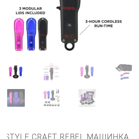
КОШНИЧКА
НАШИ БРЕНДОВИ ЗА КОЗМЕТИКА И ФРИЗЕРАЈ
ПЛАЌАЊЕ
ПОЛИТИКА И УСЛОВИ ЗА КОРИСТЕЊЕ
ЗА НАС
ПРОИЗВОДИ
КОРИСНИ СОВЕТИ
КОНТАКТ
STYLE CRAFT REBEL МАШИНКА