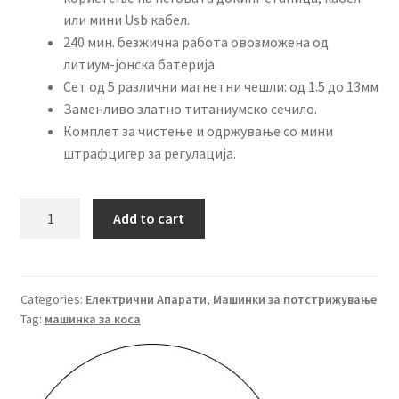
или мини Usb кабел.
240 мин. безжична работа овозможена од
литиум-јонска батерија
Сет од 5 различни магнетни чешли: од 1.5 до 13мм
Заменливо златно титаниумско сечило.
Комплет за чистење и одржување со мини
штрафцигер за регулација.
GAMMA+
Add to cart
Машинка
за
стрижење
–
Categories:
Електрични Апарати
,
Машинки за потстрижување
Tag:
машинка за коса
Alpha
quantity