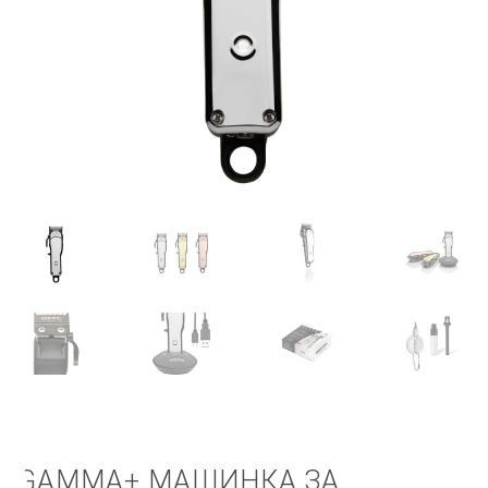
КОШНИЧКА
НАШИ БРЕНДОВИ ЗА КОЗМЕТИКА И ФРИЗЕРАЈ
ПЛАЌАЊЕ
ПОЛИТИКА И УСЛОВИ ЗА КОРИСТЕЊЕ
ЗА НАС
ПРОИЗВОДИ
КОРИСНИ СОВЕТИ
КОНТАКТ
GAMMA+ МАШИНКА ЗА