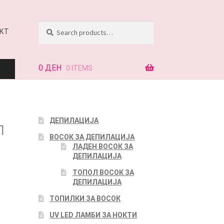
Search
Search
КТ
for:
0
ДЕН
0 ITEMS
АЈ
ДЕПИЛАЦИЈА
Л
ВОСОК ЗА ДЕПИЛАЦИЈА
КТ
ЛАДЕН ВОСОК ЗА
ДЕПИЛАЦИЈА
ТОПОЛ ВОСОК ЗА
ДЕПИЛАЦИЈА
ТОПИЛКИ ЗА ВОСОК
UV LED ЛАМБИ ЗА НОКТИ