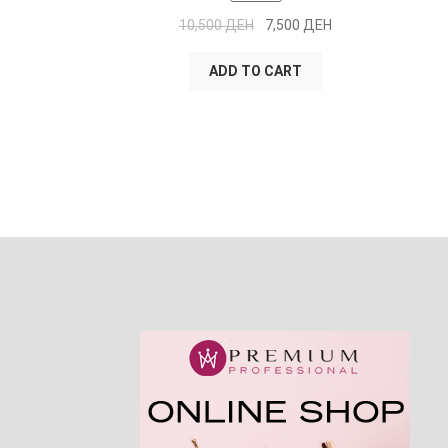
10,500
ДЕН
7,500
ДЕН
ADD TO CART