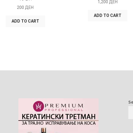
1,200
ДЕН
200
ДЕН
ADD TO CART
ADD TO CART
S