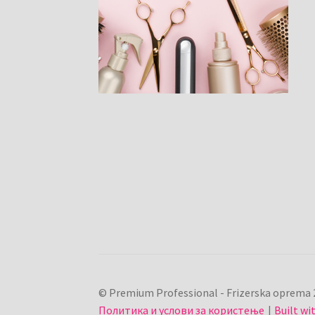
© Premium Professional - Frizerska oprema 
Политика и услови за користење
Built w