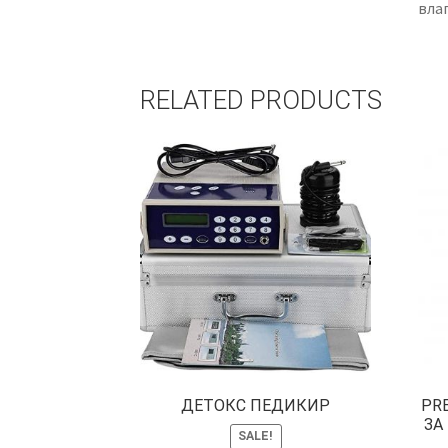
влаг
RELATED PRODUCTS
ДЕТОКС ПЕДИКИР
PR
ЗА
SALE!