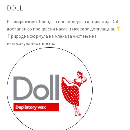
DOLL
Италијанскиот бренд за прозиводи за депилација Doll
достапен со прекрасни масла и млека за депилација.
Природна формула на млека за чистење на
непосакуваниот восок.