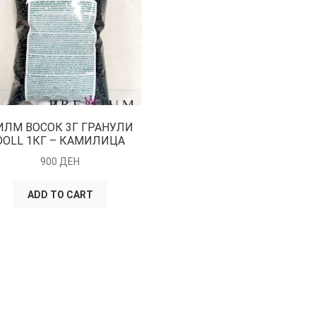
ИЛМ ВОСОК 3Г ГРАНУЛИ
DOLL 1КГ – КАМИЛИЦА
900
ДЕН
ADD TO CART