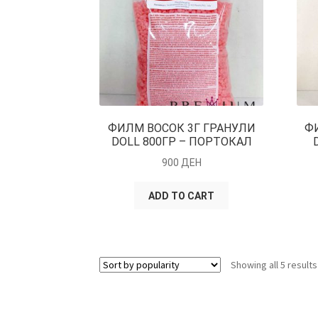
ФИЛМ ВОСОК 3Г ГРАНУЛИ
Ф
DOLL 800ГР – ПОРТОКАЛ
900
ДЕН
ADD TO CART
Showing all 5 results