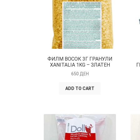
ФИЛМ ВОСОК 3Г ГРАНУЛИ
XANITALIA 1KG – ЗЛАТЕН
Г
650
ДЕН
ADD TO CART