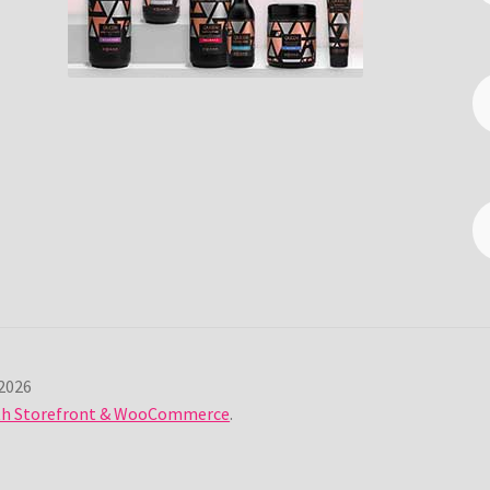
2026
ith Storefront & WooCommerce
.