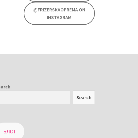
@FRIZERSKAOPREMA ON
INSTAGRAM
earch
Search
БЛОГ