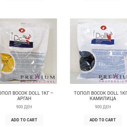
ОПОЛ ВОСОК DOLL 1КГ –
ТОПОЛ ВОСОК DOLL 1КГ
АРГАН
КАМИЛИЦА
900
ДЕН
900
ДЕН
ADD TO CART
ADD TO CART