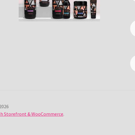
2026
ith Storefront & WooCommerce
.