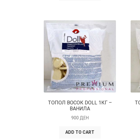
ТОПОЛ ВОСОК DOLL 1КГ –
Т
ВАНИЛА
900
ДЕН
ADD TO CART