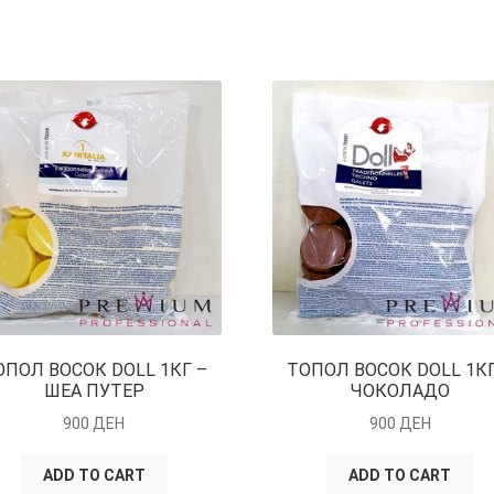
ОПОЛ ВОСОК DOLL 1КГ –
ТОПОЛ ВОСОК DOLL 1КГ
ШЕА ПУТЕР
ЧОКОЛАДО
900
ДЕН
900
ДЕН
ADD TO CART
ADD TO CART