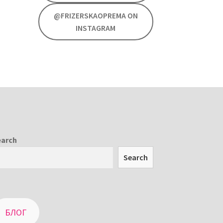
@FRIZERSKAOPREMA ON
INSTAGRAM
earch
Search
БЛОГ