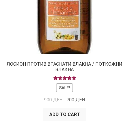
ЛОСИОН ПРОТИВ ВРАСНАТИ ВЛАКНА / ПОТКОЖНИ
ВЛАКНА
RATED
5.00
SALE!
OUT OF 5
900
ДЕН
700
ДЕН
ADD TO CART