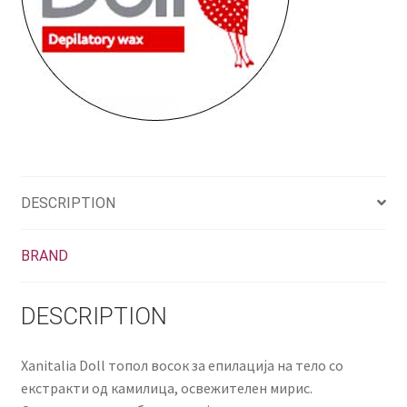
DESCRIPTION
BRAND
DESCRIPTION
Xanitalia Doll топол восок за епилација на тело со
екстракти од камилица, освежителен мирис.