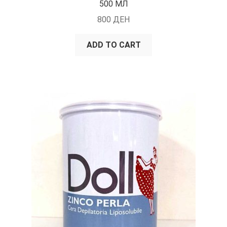
500 МЛ
800
ДЕН
ADD TO CART