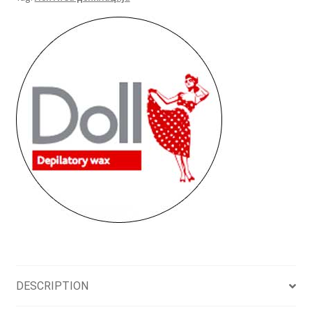
quantity
DESCRIPTION