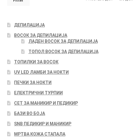
pri
pri
ДЕПИЛАЦИЈА
ВОСОК ЗА ДЕПИЛАЦИЈА
ЛАДЕН ВОСОК ЗА ДЕПИЛАЦИЈА
ТОПОЛ ВОСОК ЗА ДЕПИЛАЦИЈА
ТОПИЛКИ ЗА ВОСОК
UV LED ЛАМБИ ЗА НОКТИ
ПЕЧКИ ЗА НОКТИ
ЕЛЕКТРИЧНИ ТУРПИИ
СЕТ ЗА МАНИКИР И ПЕДИКИР
БАЗИ ВО БОЈА
SNB ПЕДИКИР И МАНИКИР
МРТВА КОЖА СТАПАЛА